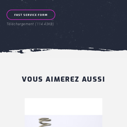
FAST SERVICE FORM
Téléchargement (114.43KB)
VOUS AIMEREZ AUSSI