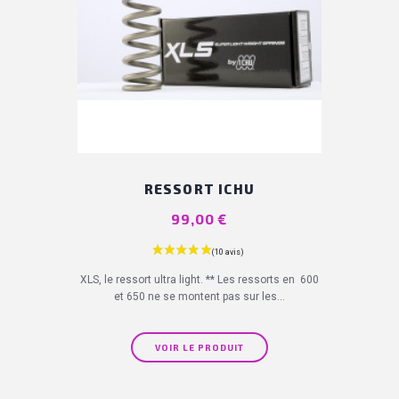
RESSORT ICHU
Prix
99,00 €
XLS, le ressort ultra light. ** Les ressorts en 600
et 650 ne se montent pas sur les...
VOIR LE PRODUIT