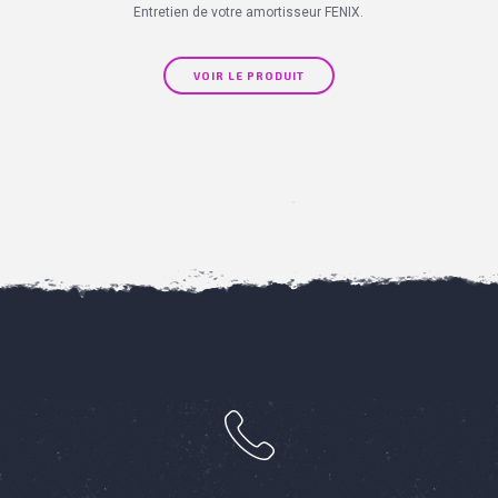
Entretien de votre amortisseur FENIX.
VOIR LE PRODUIT
h