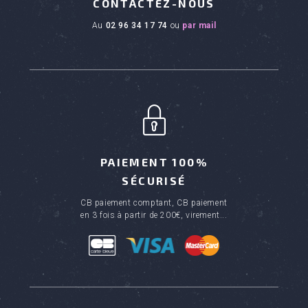
CONTACTEZ-NOUS
au
02 96 34 17 74
ou
par mail
PAIEMENT 100%
SÉCURISÉ
CB paiement comptant, CB paiement
en 3 fois à partir de 200€, virement...