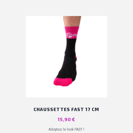
CHAUSSETTES FAST 17 CM
Prix
15,90 €
Adoptez le look FAST !