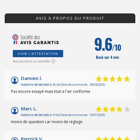
AVIS À PROPOS DU PRODUIT
9.6
/10
VOIR L'ATTESTATION
Basé sur 4 avis
Avis soumis à un contrôle
Damien l.
Publié le 05/06/2025 à 15:22
(Date de commande : 30/04/2025)
Pas encore essayé mais tout a l'air conforme
Marc L.
Publié le 05/03/2025 à 17:52
(Date de commande : 16/01/2025)
moins de question car moins de réglage
Pierrick V.