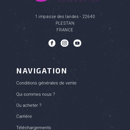
1 impasse des landes - 22640
PLESTAN
FRANCE
b
c
q
NAVIGATION
Conditions générales de vente
Qui sommes nous ?
Ou acheter ?
Carrière
Téléchargements