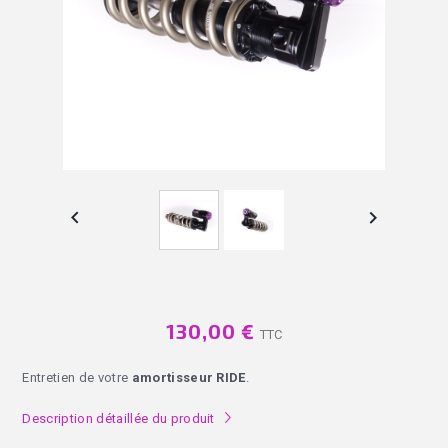


130,00 €
TTC
Entretien de votre
amortisseur RIDE
.
Description détaillée du produit
l