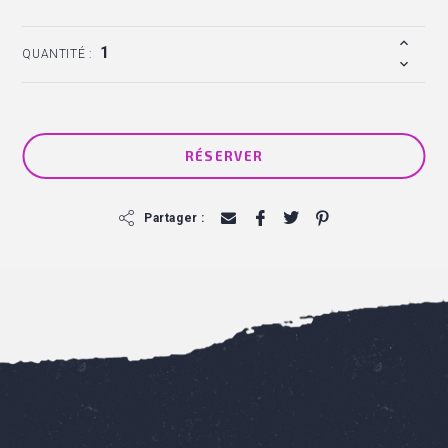
QUANTITÉ :
RÉSERVER
f
Partager :