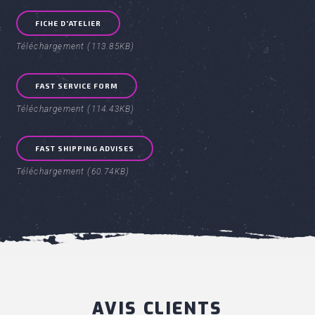
FICHE D'ATELIER
Téléchargement (113.85KB)
FAST SERVICE FORM
Téléchargement (114.43KB)
FAST SHIPPING ADVISES
Téléchargement (60.74KB)
AVIS CLIENTS