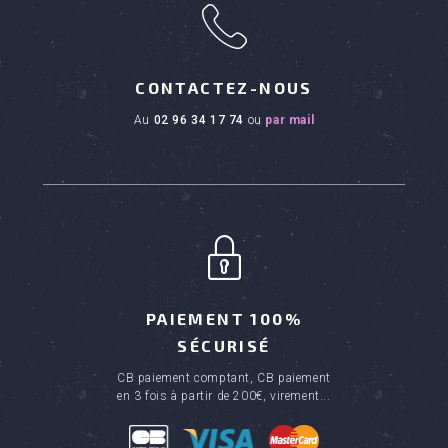
h
CONTACTEZ-NOUS
au
02 96 34 17 74
ou
par mail
PAIEMENT 100%
SÉCURISÉ
CB paiement comptant, CB paiement
en 3 fois à partir de 200€, virement...