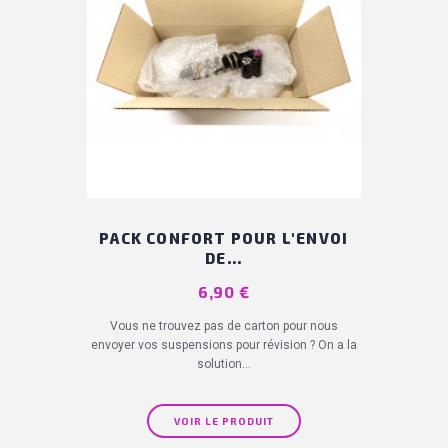
PACK CONFORT POUR L'ENVOI
DE...
Prix
6,90 €
Vous ne trouvez pas de carton pour nous
envoyer vos suspensions pour révision ? On a la
solution...
VOIR LE PRODUIT