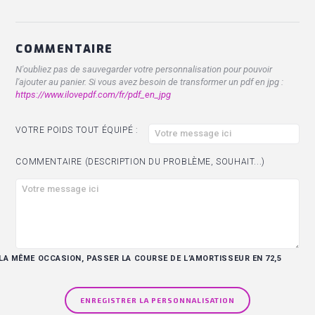
COMMENTAIRE
N'oubliez pas de sauvegarder votre personnalisation pour pouvoir
l'ajouter au panier. Si vous avez besoin de transformer un pdf en jpg :
https://www.ilovepdf.com/fr/pdf_en_jpg
VOTRE POIDS TOUT ÉQUIPÉ :
COMMENTAIRE (DESCRIPTION DU PROBLÈME, SOUHAIT...)
 LA MÊME OCCASION, PASSER LA COURSE DE L’AMORTISSEUR EN 72,5
ENREGISTRER LA PERSONNALISATION