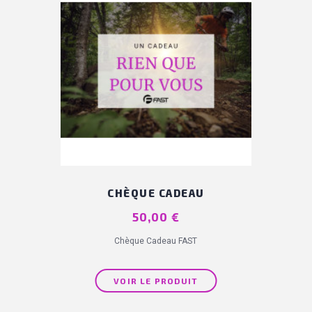
CHÈQUE CADEAU
Prix
50,00 €
Chèque Cadeau FAST
VOIR LE PRODUIT