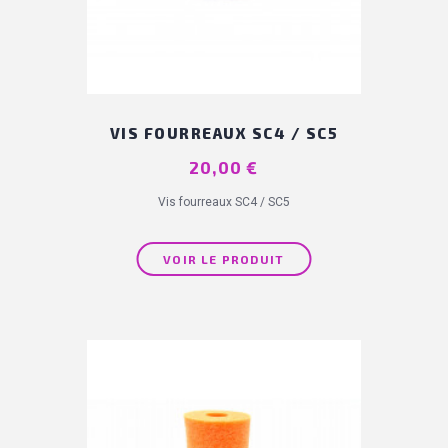
VIS FOURREAUX SC4 / SC5
Prix
20,00 €
Vis fourreaux SC4 / SC5
VOIR LE PRODUIT