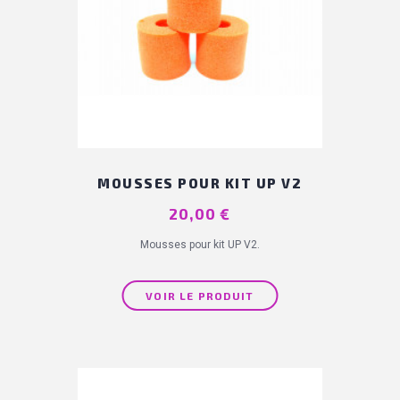
(3 avis)
MOUSSES POUR KIT UP V2
Prix
20,00 €
Mousses pour kit UP V2.
VOIR LE PRODUIT