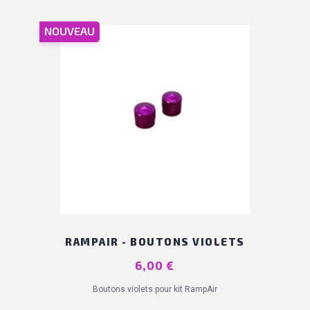
NOUVEAU
RAMPAIR - BOUTONS VIOLETS
Prix
6,00 €
Boutons violets pour kit RampAir