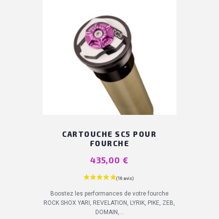
CARTOUCHE SC5 POUR
FOURCHE
Prix
435,00 €
Boostez les performances de votre fourche
ROCK SHOX YARI, REVELATION, LYRIK, PIKE, ZEB,
DOMAIN,...