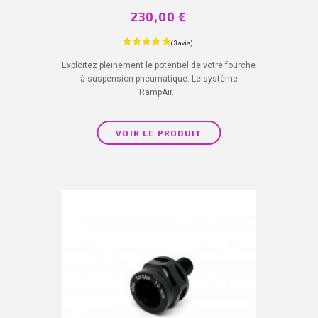
Prix
230,00 €
Exploitez pleinement le potentiel de votre fourche
à suspension pneumatique. Le système
RampAir...
VOIR LE PRODUIT