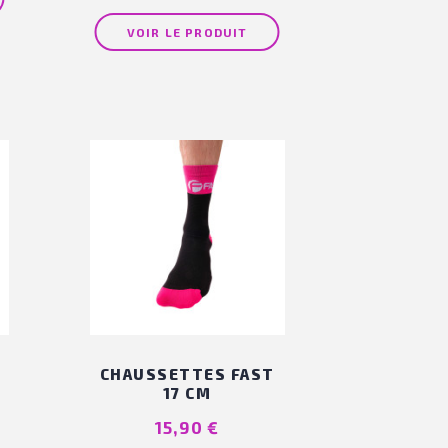
VOIR LE PRODUIT
CHAUSSETTES FAST
17 CM
Prix
15,90 €