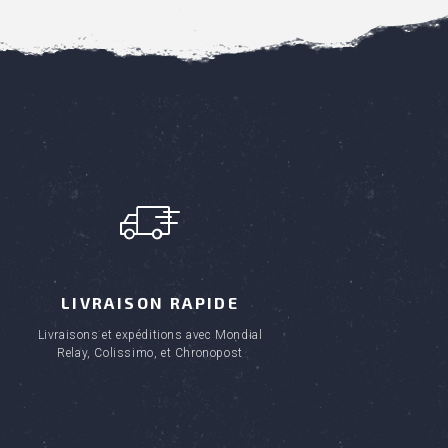
LIVRAISON RAPIDE
Livraisons et expéditions avec Mondial
Relay, Colissimo, et Chronopost