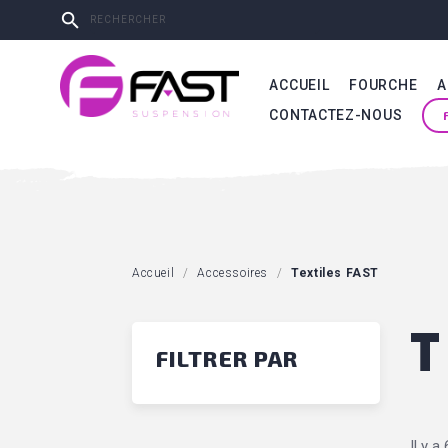

ACCUEIL
FOURCHE
A
CONTACTEZ-NOUS
Accueil
Accessoires
Textiles FAST
T
FILTRER PAR
Il y a