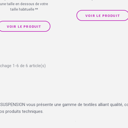
une taille en dessous de votre
taille habituelle **
VOIR LE PRODUIT
VOIR LE PRODUIT
ichage 1-6 de 6 article(s)
SUSPENSION vous présente une gamme de textiles alliant qualité, co
os produits techniques.