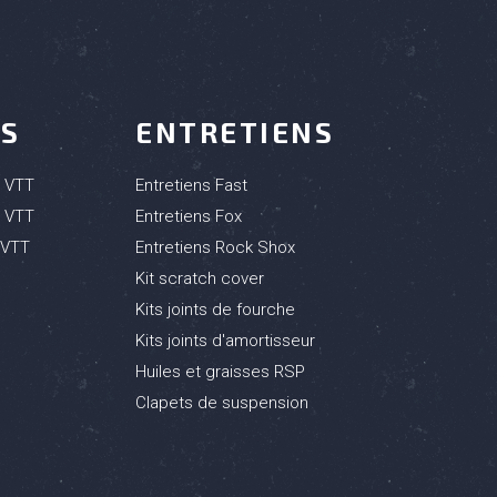
TS
ENTRETIENS
r VTT
Entretiens Fast
s VTT
Entretiens Fox
 VTT
Entretiens Rock Shox
Kit scratch cover
Kits joints de fourche
Kits joints d'amortisseur
Huiles et graisses RSP
Clapets de suspension