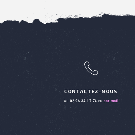
h
CONTACTEZ-NOUS
au
02 96 34 17 74
ou
par mail