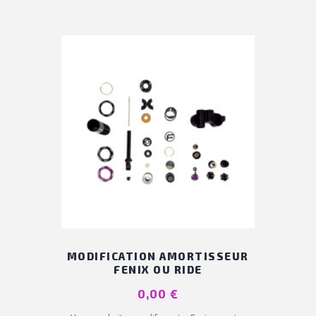
(10 avis
MODIFICATION AMORTISSEUR
FENIX OU RIDE
Prix
0,00 €