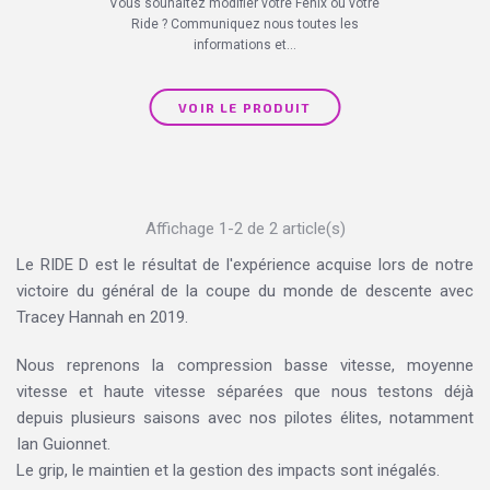
Vous souhaitez modifier votre Fenix ou votre
Ride ? Communiquez nous toutes les
informations et...
VOIR LE PRODUIT
Affichage 1-2 de 2 article(s)
Le RIDE D est le résultat de l'expérience acquise lors de notre
victoire du général de la coupe du monde de descente avec
Tracey Hannah en 2019.
Nous reprenons la compression basse vitesse, moyenne
vitesse et haute vitesse séparées que nous testons déjà
depuis plusieurs saisons avec nos pilotes élites, notamment
Ian Guionnet.
Le grip, le maintien et la gestion des impacts sont inégalés.