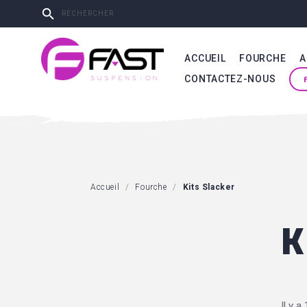

ACCUEIL
FOURCHE
A
CONTACTEZ-NOUS
Accueil
Fourche
Kits Slacker
K
Il y a