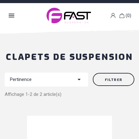

(0)
k
g
CLAPETS DE SUSPENSION

Pertinence
FILTRER
Affichage 1-2 de 2 article(s)