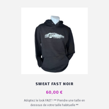
SWEAT FAST NOIR
(1 avis)
Prix
60,00 €
Adoptez le look FAST ! ** Prendre une taille en
dessous de votre taille habituelle **