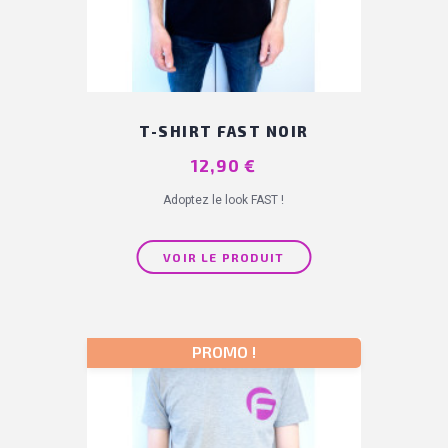
T-SHIRT FAST NOIR
Prix
12,90 €
Adoptez le look FAST !
VOIR LE PRODUIT
PROMO !