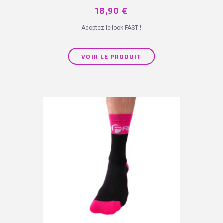
Prix
18,90 €
Adoptez le look FAST !
VOIR LE PRODUIT