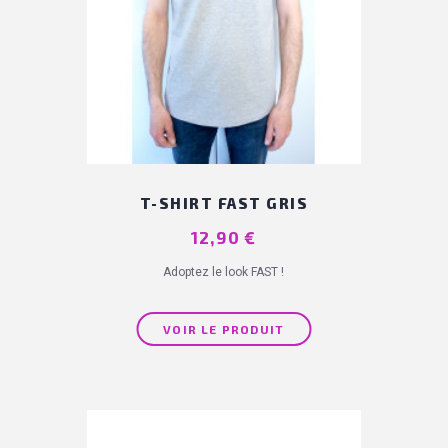
T-SHIRT FAST GRIS
Prix
12,90 €
Adoptez le look FAST !
VOIR LE PRODUIT