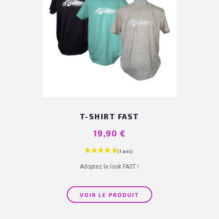
T-SHIRT FAST
Prix
19,90 €
Adoptez le look FAST !
VOIR LE PRODUIT