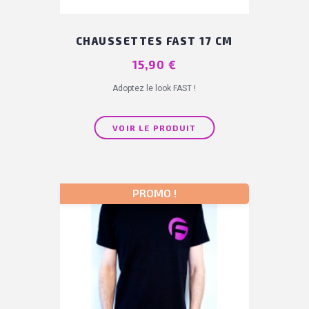
CHAUSSETTES FAST 17 CM
Prix
15,90 €
Adoptez le look FAST !
VOIR LE PRODUIT
PROMO !