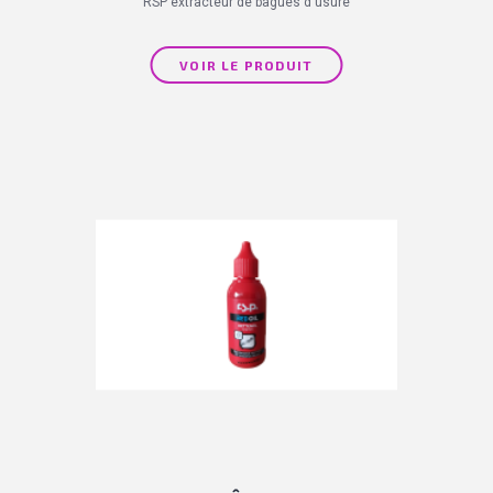
RSP extracteur de bagues d'usure
VOIR LE PRODUIT