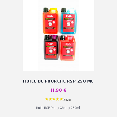
HUILE DE FOURCHE RSP 250 ML
Prix
11,90 €
Huile RSP Damp Champ 250ml.