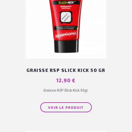
GRAISSE RSP SLICK KICK 50 GR
Prix
12,90 €
Graisse RSP Slick Kick 50gr.
VOIR LE PRODUIT