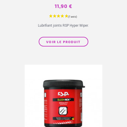
Prix
11,90 €
Lubrifiant joints RSP Hyper Wiper.
VOIR LE PRODUIT
(9 avis)