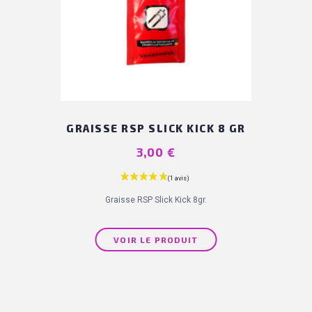
GRAISSE RSP SLICK KICK 8 GR
Prix
3,00 €
Graisse RSP Slick Kick 8gr.
VOIR LE PRODUIT
(1 avis)