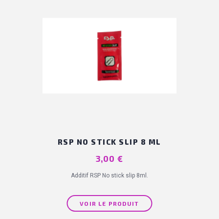
RSP NO STICK SLIP 8 ML
Prix
3,00 €
Additif RSP No stick slip 8ml.
VOIR LE PRODUIT