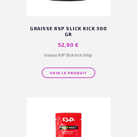
GRAISSE RSP SLICK KICK 500
GR
Prix
52,90 €
Graisse RSP Slick Kick 500gr.
VOIR LE PRODUIT