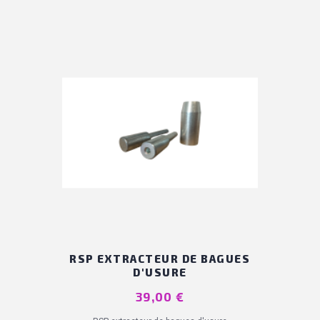
RSP EXTRACTEUR DE BAGUES
D'USURE
Prix
39,00 €