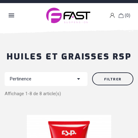

(0)
k
g
HUILES ET GRAISSES RSP

Pertinence
FILTRER
Affichage 1-8 de 8 article(s)