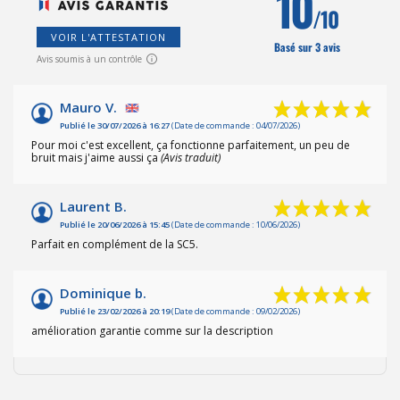
10
/10
VOIR L'ATTESTATION
Basé sur 3 avis
Avis soumis à un contrôle
Mauro V.
Publié le 30/07/2026 à 16:27
(Date de commande : 04/07/2026)
Pour moi c'est excellent, ça fonctionne parfaitement, un peu de
bruit mais j'aime aussi ça
(Avis traduit)
Laurent B.
Publié le 20/06/2026 à 15:45
(Date de commande : 10/06/2026)
Parfait en complément de la SC5.
Dominique b.
Publié le 23/02/2026 à 20:19
(Date de commande : 09/02/2026)
amélioration garantie comme sur la description