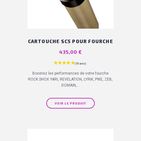
CARTOUCHE SC5 POUR FOURCHE
Prix
435,00 €
Boostez les performances de votre fourche
ROCK SHOX YARI, REVELATION, LYRIK, PIKE, ZEB,
DOMAIN,...
VOIR LE PRODUIT