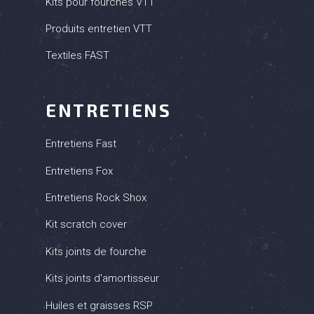
Kits pour fourches VTT
Produits entretien VTT
Textiles FAST
ENTRETIENS
(9 avis)
Entretiens Fast
Entretiens Fox
Entretiens Rock Shox
Kit scratch cover
Kits joints de fourche
Kits joints d'amortisseur
Huiles et graisses RSP