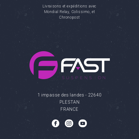
Livraisons et expéditions avec
Mondial Relay, Colissimo, et
Chronopost
1 impasse des landes - 22640
PLESTAN
FRANCE
b
c
q