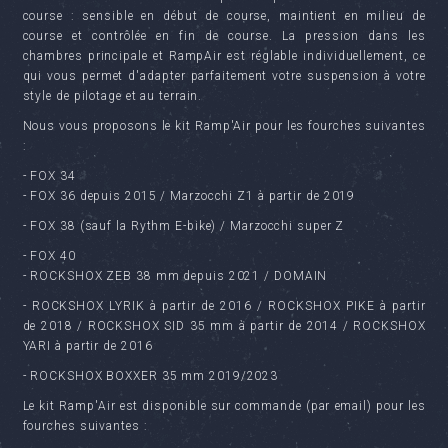
course : sensible en début de course, maintient en milieu de
course et contrôlée en fin de course.
La pression dans les
chambres principale et RampAir est réglable individuellement, ce
qui vous permet d'adapter parfaitement votre suspension à votre
style de pilotage et au terrain.
Nous vous proposons le kit Ramp'Air pour les fourches suivantes
:
- FOX 34
- FOX 36 depuis 2015 / Marzocchi Z1 à partir de 2019
- FOX 38 (sauf la Rythm E-bike) / Marzocchi super Z
- FOX 40
- ROCKSHOX ZEB 38 mm depuis 2021 / DOMAIN
- ROCKSHOX LYRIK à partir de 2016 / ROCKSHOX PIKE à partir
de 2018 / ROCKSHOX SID 35 mm à partir de 2014 / ROCKSHOX
YARI à partir de 2016
- ROCKSHOX BOXXER 35 mm 2019/2023
Le kit Ramp'Air est disponible sur commande (par email) pour les
fourches suivantes :