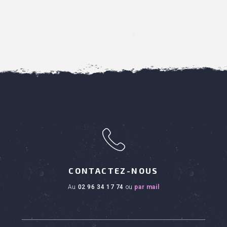
h
CONTACTEZ-NOUS
au
02 96 34 17 74
ou
par mail