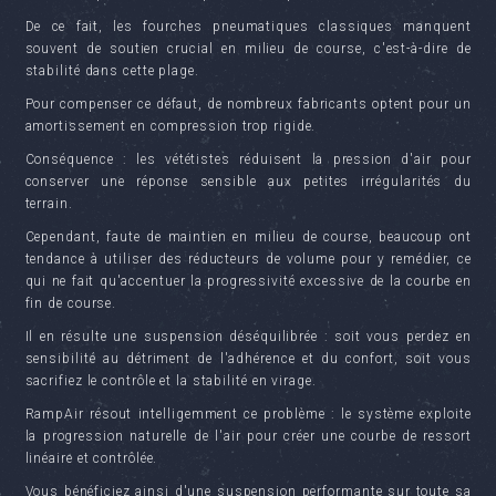
De ce fait, les fourches pneumatiques classiques manquent
souvent de soutien crucial en milieu de course, c'est-à-dire de
stabilité dans cette plage.
Pour compenser ce défaut, de nombreux fabricants optent pour un
amortissement en compression trop rigide.
Conséquence : les vététistes réduisent la pression d'air pour
conserver une réponse sensible aux petites irrégularités du
terrain.
Cependant, faute de maintien en milieu de course, beaucoup ont
tendance à utiliser des réducteurs de volume pour y remédier, ce
qui ne fait qu'accentuer la progressivité excessive de la courbe en
fin de course.
Il en résulte une suspension déséquilibrée : soit vous perdez en
sensibilité au détriment de l'adhérence et du confort, soit vous
sacrifiez le contrôle et la stabilité en virage.
RampAir résout intelligemment ce problème : le système exploite
la progression naturelle de l'air pour créer une courbe de ressort
linéaire et contrôlée.
Vous bénéficiez ainsi d'une suspension performante sur toute sa