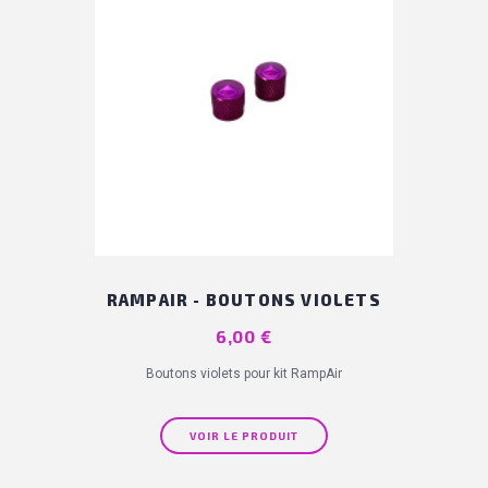
RAMPAIR - BOUTONS VIOLETS
Prix
6,00 €
Boutons violets pour kit RampAir
VOIR LE PRODUIT