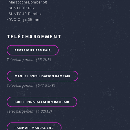
- Marzocchi Bomber 58
- SUNTOUR Rux
- SUNTOUR Durolux
- DVO Onyx 38 mm
TÉLÉCHARGEMENT
PRESSIONS RAMPAIR
Téléchargement (35.2KB)
MANUEL D'UTILISATION RAMPAIR
Téléchargement (547.55KB)
GUIDE D'INSTALLATION RAMPAIR
Téléchargement (1.32MB)
RAMP AIR MANUAL ENG