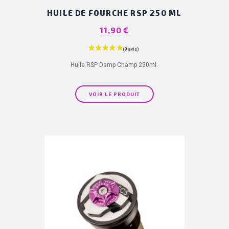
HUILE DE FOURCHE RSP 250 ML
Prix
11,90 €
Huile RSP Damp Champ 250ml.
VOIR LE PRODUIT