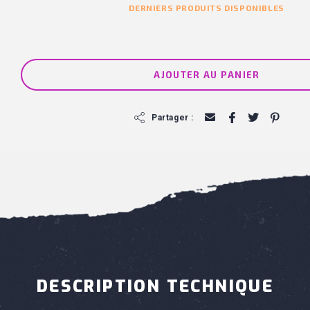
DERNIERS PRODUITS DISPONIBLES
AJOUTER AU PANIER
f
Partager :
DESCRIPTION TECHNIQUE