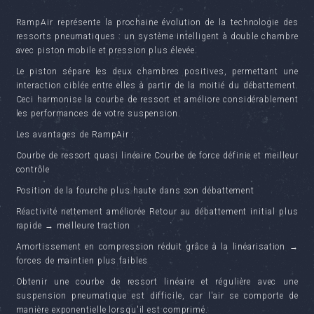
RampAir représente la prochaine évolution de la technologie des
ressorts pneumatiques : un système intelligent à double chambre
avec piston mobile et pression plus élevée.
Le piston sépare les deux chambres positives, permettant une
interaction ciblée entre elles à partir de la moitié du débattement.
Ceci harmonise la courbe de ressort et améliore considérablement
les performances de votre suspension.
Les avantages de RampAir :
Courbe de ressort quasi linéaire Courbe de force définie et meilleur
contrôle
Position de la fourche plus haute dans son débattement
Réactivité nettement améliorée Retour au débattement initial plus
rapide → meilleure traction
Amortissement en compression réduit grâce à la linéarisation →
forces de maintien plus faibles
Obtenir une courbe de ressort linéaire et régulière avec une
suspension pneumatique est difficile, car l'air se comporte de
manière exponentielle lorsqu'il est comprimé.