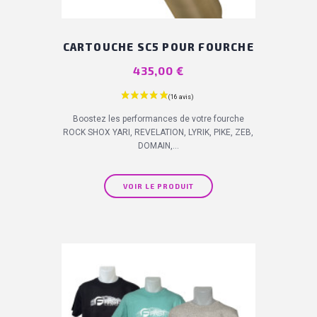
CARTOUCHE SC5 POUR FOURCHE
Prix
435,00 €
Boostez les performances de votre fourche
ROCK SHOX YARI, REVELATION, LYRIK, PIKE, ZEB,
DOMAIN,...
VOIR LE PRODUIT