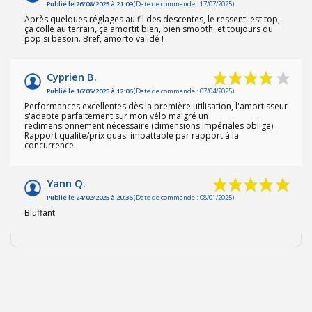
Publié le 26/08/2025 à 21:09
(Date de commande : 17/07/2025)
Après quelques réglages au fil des descentes, le ressenti est top,
ça colle au terrain, ça amortit bien, bien smooth, et toujours du
pop si besoin. Bref, amorto validé !
Cyprien B.
Publié le 16/05/2025 à 12:06
(Date de commande : 07/04/2025)
Performances excellentes dès la première utilisation, l'amortisseur
s'adapte parfaitement sur mon vélo malgré un
redimensionnement nécessaire (dimensions impériales oblige).
Rapport qualité/prix quasi imbattable par rapport à la
concurrence.
Yann Q.
Publié le 24/02/2025 à 20:36
(Date de commande : 08/01/2025)
Bluffant