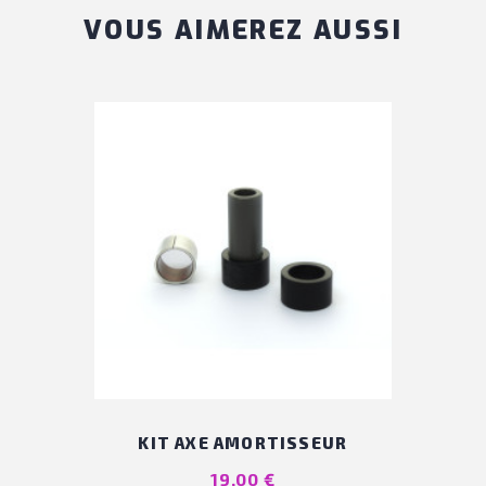
VOUS AIMEREZ AUSSI
KIT AXE AMORTISSEUR
Prix
19,00 €