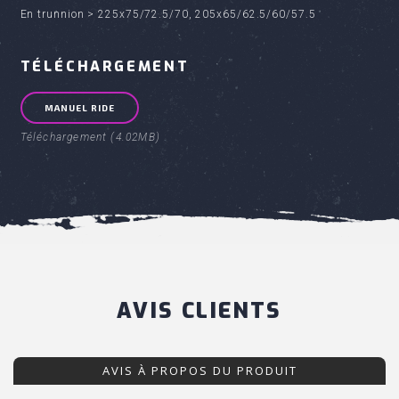
En trunnion > 225x75/72.5/70, 205x65/62.5/60/57.5
TÉLÉCHARGEMENT
MANUEL RIDE
Téléchargement (4.02MB)
AVIS CLIENTS
AVIS À PROPOS DU PRODUIT