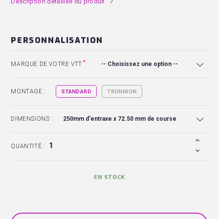
Description détaillée du produit
l
PERSONNALISATION
*
MARQUE DE VOTRE VTT
:
MONTAGE :
STANDARD
TRUNNION
DIMENSIONS :
QUANTITÉ :
EN STOCK