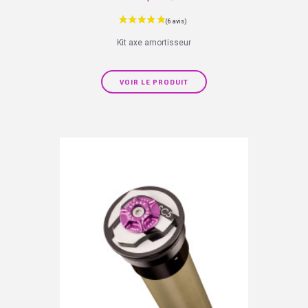
Kit axe amortisseur
VOIR LE PRODUIT