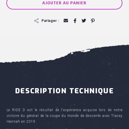
AJOUTER AU PANIER
f
Partager :
DESCRIPTION TECHNIQUE
Le RIDE D est le résultat de l'expérience acquise lors de notre
victoire du général de la coupe du monde de descente avec Tracey
Hannah en 2019.