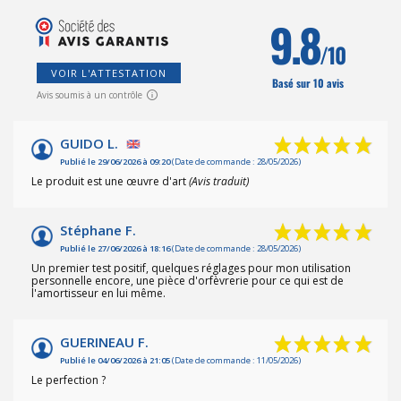
9.8
/10
VOIR L'ATTESTATION
Basé sur 10 avis
Avis soumis à un contrôle
GUIDO L.
Publié le 29/06/2026 à 09:20
(Date de commande : 28/05/2026)
Le produit est une œuvre d'art
(Avis traduit)
Stéphane F.
Publié le 27/06/2026 à 18:16
(Date de commande : 28/05/2026)
Un premier test positif, quelques réglages pour mon utilisation
personnelle encore, une pièce d'orfèvrerie pour ce qui est de
l'amortisseur en lui même.
GUERINEAU F.
Publié le 04/06/2026 à 21:05
(Date de commande : 11/05/2026)
Le perfection ?