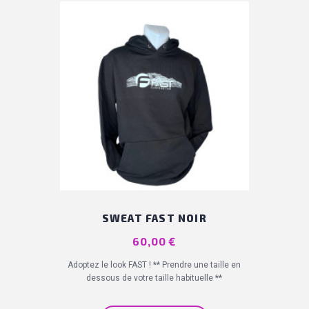
SWEAT FAST NOIR
Prix
60,00 €
Adoptez le look FAST ! ** Prendre une taille en
dessous de votre taille habituelle **