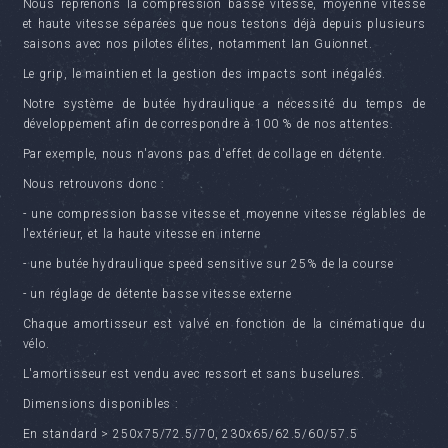
Nous reprenons la compression basse vitesse, moyenne vitesse
et haute vitesse séparées que nous testons déjà depuis plusieurs
saisons avec nos pilotes élites, notamment Ian Guionnet.
Le grip, le maintien et la gestion des impacts sont inégalés.
Notre système de butée hydraulique a nécessité du temps de
développement afin de correspondre à 100 % de nos attentes.
Par exemple, nous n'avons pas d'effet de collage en détente.
Nous retrouvons donc :
- une compression basse vitesse et moyenne vitesse réglables de
l'extérieur, et la haute vitesse en interne
- une butée hydraulique speed sensitive sur 25% de la course
- un réglage de détente basse vitesse externe
Chaque amortisseur est valvé en fonction de la cinématique du
vélo.
L'amortisseur est vendu avec ressort et sans buselures.
Dimensions disponibles :
En standard > 250x75/72.5/70, 230x65/62.5/60/57.5