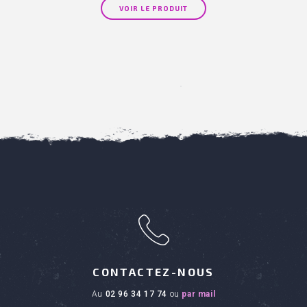
VOIR LE PRODUIT
h
CONTACTEZ-NOUS
au
02 96 34 17 74
ou
par mail