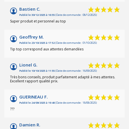
Bastien C.
Publié le 30/12/2025 à 16:55
(Date de commande : 08/12/2025)
Super produit et personnel au top
Geoffrey M.
Publié le 23/10/2025 à 17:52
(Date de commande : 01/10/2025)
Tip top correspond aux attentes demandées
Lionel G.
Publié le 10/10/2025 à 11:55
(Date de commande : 16/09/2025)
Très bons conseils, produit parfaitement adapté à mes attentes.
Excellent rapport qualité prix.
GUERINEAU F.
Publié le 24/09/2025 à 19:48
(Date de commande : 18/08/2025)
???
Damien R.