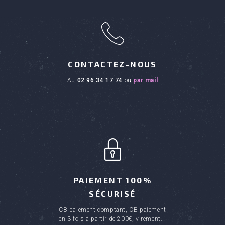
h
CONTACTEZ-NOUS
au
02 96 34 17 74
ou
par mail
PAIEMENT 100%
SÉCURISÉ
CB paiement comptant, CB paiement
en 3 fois à partir de 200€, virement...