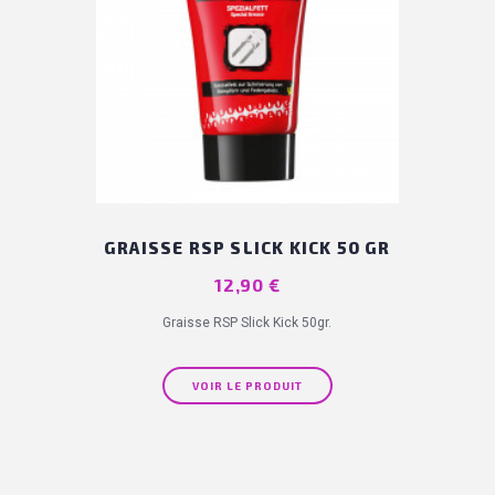
GRAISSE RSP SLICK KICK 50 GR
Prix
12,90 €
Graisse RSP Slick Kick 50gr.
VOIR LE PRODUIT