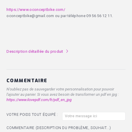
https://www.oconceptbike.com/
oconceptbike@gmail.com ou par téléphone 09 56 56 12 11.
Description détaillée du produit
l
COMMENTAIRE
N'oubliez pas de sauvegarder votre personnalisation pour pouvoir
l'ajouter au panier. Si vous avez besoin de transformer un pdf en jpg :
https://www.ilovepdf.com/fr/pdf_en_jpg
VOTRE POIDS TOUT ÉQUIPÉ :
COMMENTAIRE (DESCRIPTION DU PROBLÈME, SOUHAIT...)