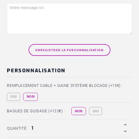
ENREGISTRER LA PERSONNALISATION
PERSONNALISATION
REMPLACEMENT CABLE + GAINE SYSTÈME BLOCAGE (+15€) :
OUI
NON
BAGUES DE GUIDAGE (+120€) :
NON
OUI
QUANTITÉ :