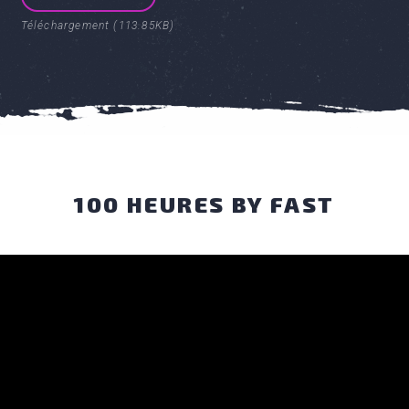
Téléchargement (113.85KB)
100 HEURES BY FAST