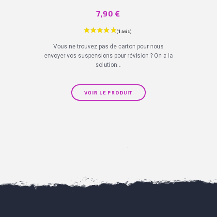
Prix
7,90 €
Vous ne trouvez pas de carton pour nous
envoyer vos suspensions pour révision ? On a la
solution...
VOIR LE PRODUIT