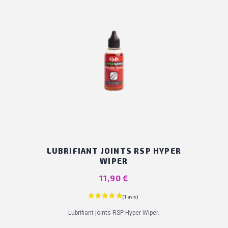
LUBRIFIANT JOINTS RSP HYPER
WIPER
Prix
11,90 €
Lubrifiant joints RSP Hyper Wiper.