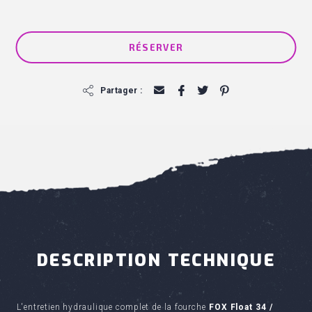
RÉSERVER
f
Partager :
DESCRIPTION TECHNIQUE
L'entretien hydraulique complet de la fourche
FOX Float 34 /