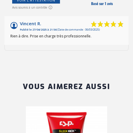
VOIR L'ATTESTATION
Basé sur 1 avis
Avis soumis à un contrôle
Vincent R.
Publié le 27/04/2025 à 21:56
(Date de commande : 06/03/2025)
Rien à dire. Prise en charge très professionnelle.
VOUS AIMEREZ AUSSI