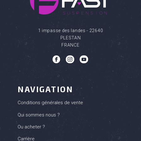
1 impasse des landes - 22640
PLESTAN
FRANCE
b
c
q
NAVIGATION
Conditions générales de vente
Qui sommes nous ?
Ou acheter ?
Carrière