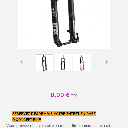


0,00 €
TTC
RÉSERVEZ DÉSORMAIS VOTRE ENTRETIEN CHEZ
O’CONCEPT BIKE
Vous pouvez réserver votre entretien directement sur leur site :