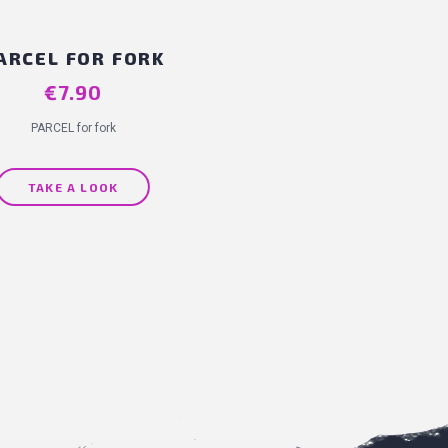
ARCEL FOR FORK
€7.90
Price
PARCEL for fork
TAKE A LOOK