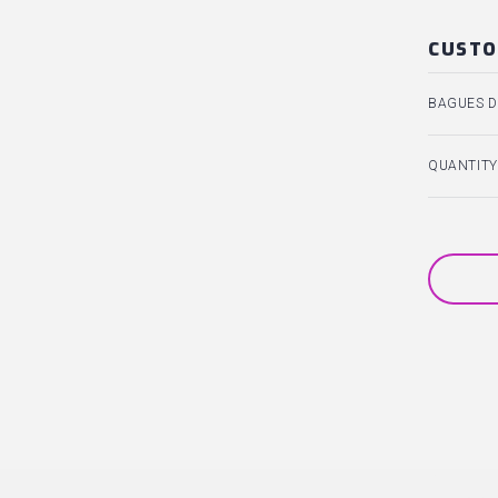
CUSTO
BAGUES DE
QUANTITY