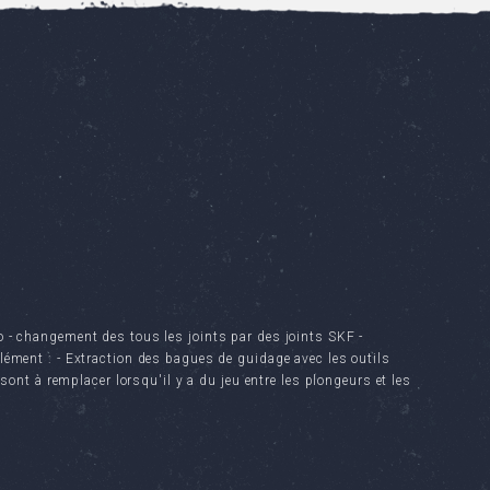
 - changement des tous les joints par des joints SKF -
lément : - Extraction des bagues de guidage avec les outils
 à remplacer lorsqu'il y a du jeu entre les plongeurs et les