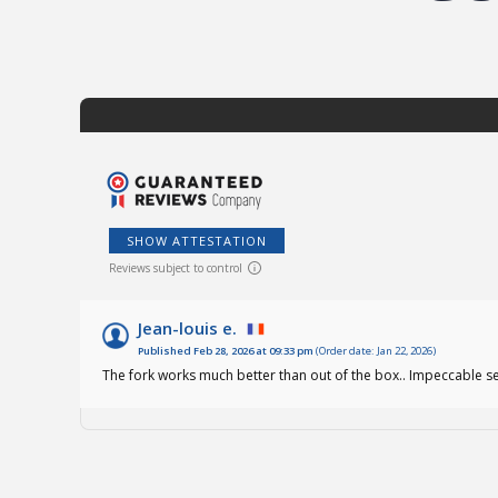
SHOW ATTESTATION
Reviews subject to control
Jean-louis e.
Published Feb 28, 2026 at 09:33 pm
(Order date: Jan 22, 2026)
The fork works much better than out of the box.. Impeccable se