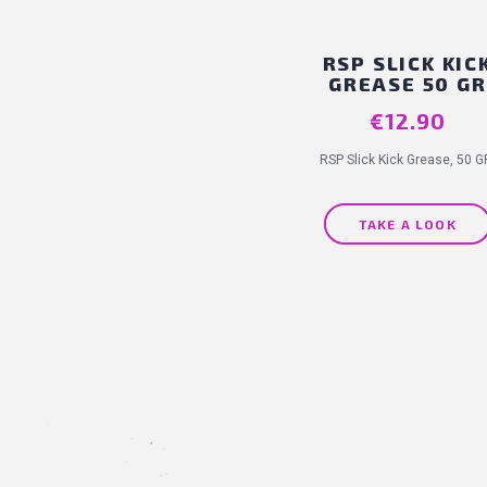
RSP SLICK KIC
GREASE 50 GR
€12.90
Price
RSP Slick Kick Grease, 50 G
TAKE A LOOK