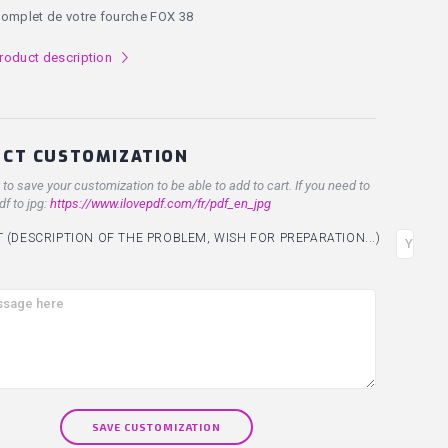
complet de votre fourche FOX 38
roduct description
l
CT CUSTOMIZATION
t to save your customization to be able to add to cart. If you need to
df to jpg:
https://www.ilovepdf.com/fr/pdf_en_jpg
(DESCRIPTION OF THE PROBLEM, WISH FOR PREPARATION...)
SAVE CUSTOMIZATION