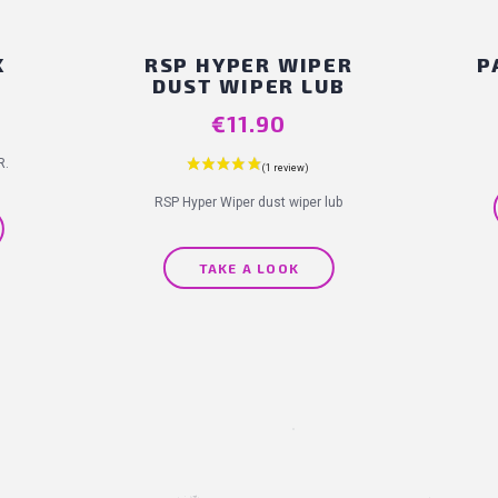
K
RSP HYPER WIPER
P
DUST WIPER LUB
€11.90
Price
R.
RSP Hyper Wiper dust wiper lub
TAKE A LOOK